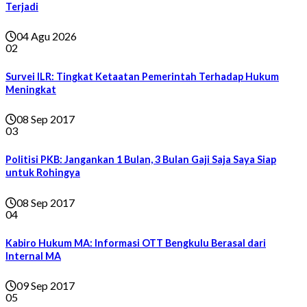
Terjadi
04 Agu 2026
02
Survei ILR: Tingkat Ketaatan Pemerintah Terhadap Hukum
Meningkat
08 Sep 2017
03
Politisi PKB: Jangankan 1 Bulan, 3 Bulan Gaji Saja Saya Siap
untuk Rohingya
08 Sep 2017
04
Kabiro Hukum MA: Informasi OTT Bengkulu Berasal dari
Internal MA
09 Sep 2017
05