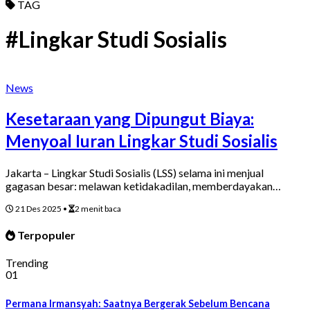
TAG
#Lingkar Studi Sosialis
News
Kesetaraan yang Dipungut Biaya:
Menyoal Iuran Lingkar Studi Sosialis
Jakarta – Lingkar Studi Sosialis (LSS) selama ini menjual
gagasan besar: melawan ketidakadilan, memberdayakan…
21 Des 2025
•
2 menit baca
Terpopuler
Trending
01
Permana Irmansyah: Saatnya Bergerak Sebelum Bencana