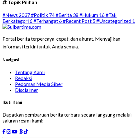
Topik Pilihan
#News
2037
#Politik
74
#Berita
38
#Hukum
16
#Tak
Berkategori
6
#Terhangat
6
#Recent Post
5
#Uncategorized
1
Portal berita terpercaya, cepat, dan akurat. Menyajikan
informasi terkini untuk Anda semua.
Navigasi
Tentang Kami
Redaksi
Pedoman Media Siber
Disclaimer
Ikuti Kami
Dapatkan pembaruan berita terbaru secara langsung melalui
saluran resmi kami: