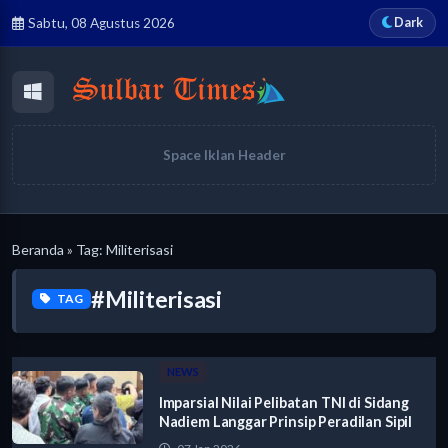
Dark
Sabtu, 08 Agustus 2026
Space Iklan Header
Beranda
» Tag: Militerisasi
#Militerisasi
TAG
NEWS
Imparsial Nilai Pelibatan TNI di Sidang
Nadiem Langgar Prinsip Peradilan Sipil