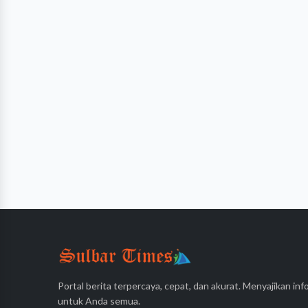
Portal berita terpercaya, cepat, dan akurat. Menyajikan info
untuk Anda semua.