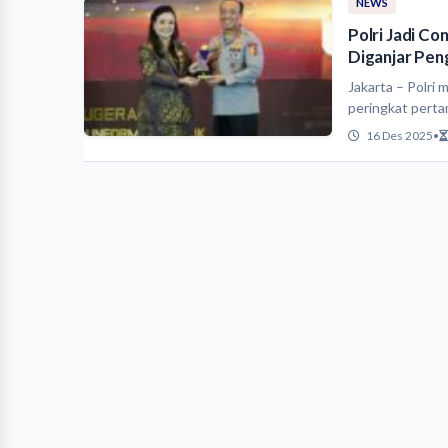
NEWS
Polri Jadi Co
Diganjar Pen
Jakarta – Polri 
peringkat perta
16 Des 2025
•