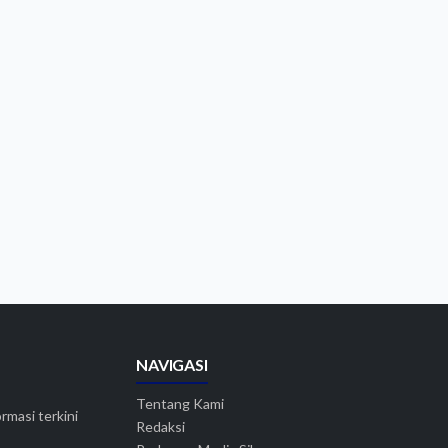
NAVIGASI
Tentang Kami
rmasi terkini
Redaksi