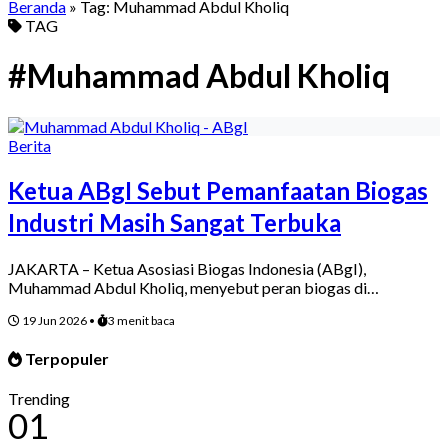
Beranda
» Tag:
Muhammad Abdul Kholiq
TAG
#Muhammad Abdul Kholiq
Berita
Ketua ABgI Sebut Pemanfaatan Biogas
Industri Masih Sangat Terbuka
JAKARTA – Ketua Asosiasi Biogas Indonesia (ABgI),
Muhammad Abdul Kholiq, menyebut peran biogas di…
19 Jun 2026
•
3 menit baca
Terpopuler
Trending
01