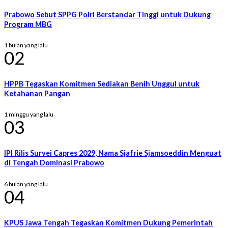
Prabowo Sebut SPPG Polri Berstandar Tinggi untuk Dukung
Program MBG
1 bulan yang lalu
02
HPPB Tegaskan Komitmen Sediakan Benih Unggul untuk
Ketahanan Pangan
1 minggu yang lalu
03
IPI Rilis Survei Capres 2029, Nama Sjafrie Sjamsoeddin Menguat
di Tengah Dominasi Prabowo
6 bulan yang lalu
04
KPUS Jawa Tengah Tegaskan Komitmen Dukung Pemerintah