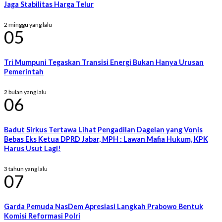
Jaga Stabilitas Harga Telur
2 minggu yang lalu
05
Tri Mumpuni Tegaskan Transisi Energi Bukan Hanya Urusan
Pemerintah
2 bulan yang lalu
06
Badut Sirkus Tertawa Lihat Pengadilan Dagelan yang Vonis
Bebas Eks Ketua DPRD Jabar, MPH : Lawan Mafia Hukum, KPK
Harus Usut Lagi!
3 tahun yang lalu
07
Garda Pemuda NasDem Apresiasi Langkah Prabowo Bentuk
Komisi Reformasi Polri