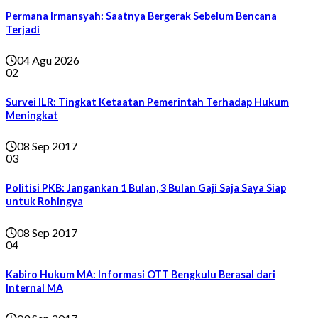
Permana Irmansyah: Saatnya Bergerak Sebelum Bencana
Terjadi
04 Agu 2026
02
Survei ILR: Tingkat Ketaatan Pemerintah Terhadap Hukum
Meningkat
08 Sep 2017
03
Politisi PKB: Jangankan 1 Bulan, 3 Bulan Gaji Saja Saya Siap
untuk Rohingya
08 Sep 2017
04
Kabiro Hukum MA: Informasi OTT Bengkulu Berasal dari
Internal MA