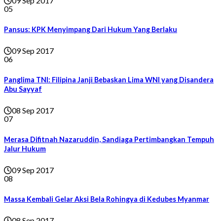
09 Sep 2017
05
Pansus: KPK Menyimpang Dari Hukum Yang Berlaku
09 Sep 2017
06
Panglima TNI: Filipina Janji Bebaskan Lima WNI yang Disandera
Abu Sayyaf
08 Sep 2017
07
Merasa Difitnah Nazaruddin, Sandiaga Pertimbangkan Tempuh
Jalur Hukum
09 Sep 2017
08
Massa Kembali Gelar Aksi Bela Rohingya di Kedubes Myanmar
08 Sep 2017