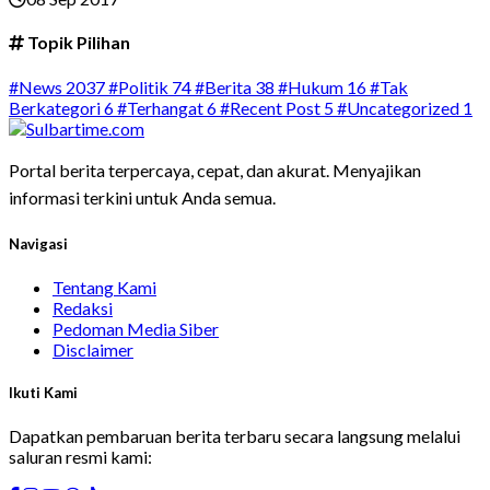
Topik Pilihan
#News
2037
#Politik
74
#Berita
38
#Hukum
16
#Tak
Berkategori
6
#Terhangat
6
#Recent Post
5
#Uncategorized
1
Portal berita terpercaya, cepat, dan akurat. Menyajikan
informasi terkini untuk Anda semua.
Navigasi
Tentang Kami
Redaksi
Pedoman Media Siber
Disclaimer
Ikuti Kami
Dapatkan pembaruan berita terbaru secara langsung melalui
saluran resmi kami: