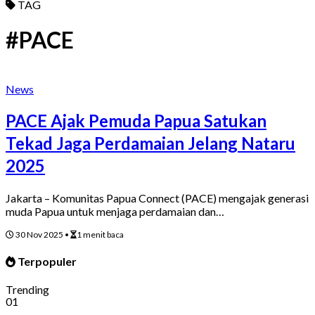
TAG
#PACE
News
PACE Ajak Pemuda Papua Satukan
Tekad Jaga Perdamaian Jelang Nataru
2025
Jakarta – Komunitas Papua Connect (PACE) mengajak generasi
muda Papua untuk menjaga perdamaian dan…
30 Nov 2025
•
1 menit baca
Terpopuler
Trending
01