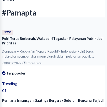
#Pamapta
NEWS
Polri Terus Berbenah, Wakapolri Tegaskan Pelayanan Publik Jadi
Prioritas
Denpasar – Kepolisian Negara Republik Indonesia (Polri) terus
melakukan pembenahan menyeluruh dalam pelayanan publik,…
30 Okt 2025
•
3 menit baca
Terpopuler
Trending
01
Permana Irmansyah: Saatnya Bergerak Sebelum Bencana Terjadi