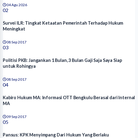
04 Agu 2026
02
Survei ILR: Tingkat Ketaatan Pemerintah Terhadap Hukum
Meningkat
08 Sep 2017
03
Politisi PKB: Jangankan 1 Bulan, 3 Bulan Gaji Saja Saya Siap
untuk Rohingya
08 Sep 2017
04
Kabiro Hukum MA: Informasi OTT Bengkulu Berasal dari Internal
MA
09 Sep 2017
05
Pansus: KPK Menyimpang Dari Hukum Yang Berlaku