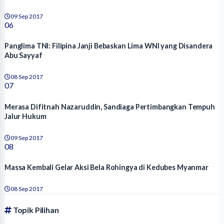
09 Sep 2017
06
Panglima TNI: Filipina Janji Bebaskan Lima WNI yang Disandera
Abu Sayyaf
08 Sep 2017
07
Merasa Difitnah Nazaruddin, Sandiaga Pertimbangkan Tempuh
Jalur Hukum
09 Sep 2017
08
Massa Kembali Gelar Aksi Bela Rohingya di Kedubes Myanmar
08 Sep 2017
Topik Pilihan