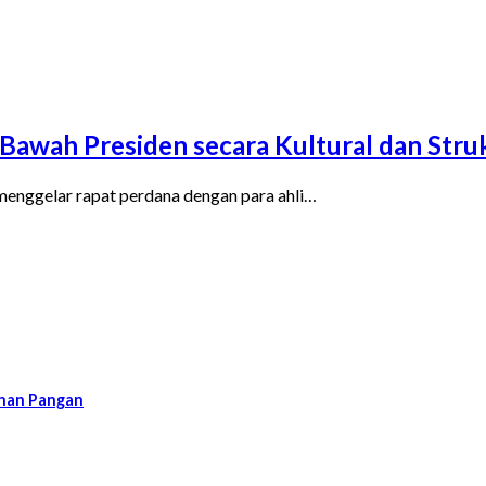
 Bawah Presiden secara Kultural dan Stru
 menggelar rapat perdana dengan para ahli…
nan Pangan