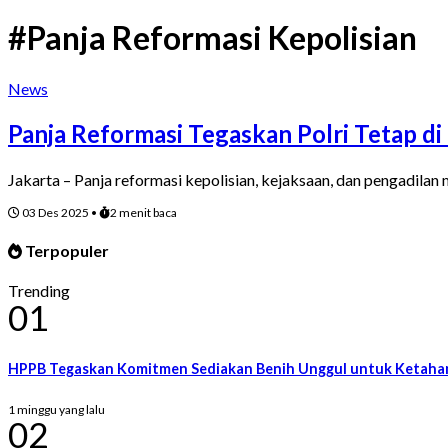
#Panja Reformasi Kepolisian
News
Panja Reformasi Tegaskan Polri Tetap di
Jakarta – Panja reformasi kepolisian, kejaksaan, dan pengadilan
03 Des 2025
•
2 menit baca
Terpopuler
Trending
01
HPPB Tegaskan Komitmen Sediakan Benih Unggul untuk Ketaha
1 minggu yang lalu
02