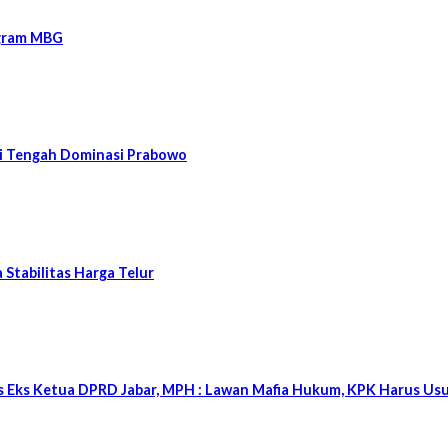
ogram MBG
 di Tengah Dominasi Prabowo
tabilitas Harga Telur
s Eks Ketua DPRD Jabar, MPH : Lawan Mafia Hukum, KPK Harus Usu