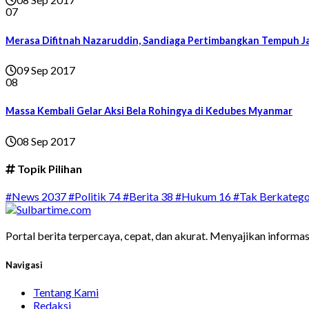
07
Merasa Difitnah Nazaruddin, Sandiaga Pertimbangkan Tempuh J
09 Sep 2017
08
Massa Kembali Gelar Aksi Bela Rohingya di Kedubes Myanmar
08 Sep 2017
Topik Pilihan
#News
2037
#Politik
74
#Berita
38
#Hukum
16
#Tak Berkatego
Portal berita terpercaya, cepat, dan akurat. Menyajikan informas
Navigasi
Tentang Kami
Redaksi