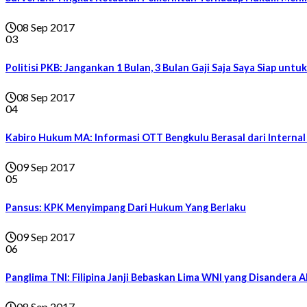
08 Sep 2017
03
Politisi PKB: Jangankan 1 Bulan, 3 Bulan Gaji Saja Saya Siap untu
08 Sep 2017
04
Kabiro Hukum MA: Informasi OTT Bengkulu Berasal dari Interna
09 Sep 2017
05
Pansus: KPK Menyimpang Dari Hukum Yang Berlaku
09 Sep 2017
06
Panglima TNI: Filipina Janji Bebaskan Lima WNI yang Disandera 
08 Sep 2017