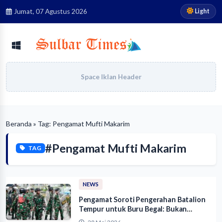
Light
Jumat, 07 Agustus 2026
Space Iklan Header
Beranda
» Tag: Pengamat Mufti Makarim
#Pengamat Mufti Makarim
TAG
NEWS
Pengamat Soroti Pengerahan Batalion
Tempur untuk Buru Begal: Bukan
Ranahnya