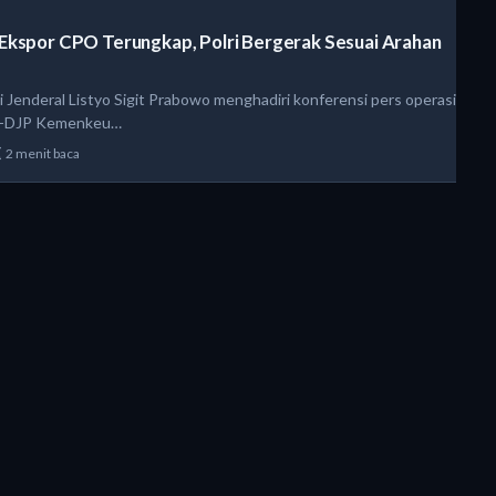
Ekspor CPO Terungkap, Polri Bergerak Sesuai Arahan
i Jenderal Listyo Sigit Prabowo menghadiri konferensi pers operasi
C-DJP Kemenkeu…
2 menit baca