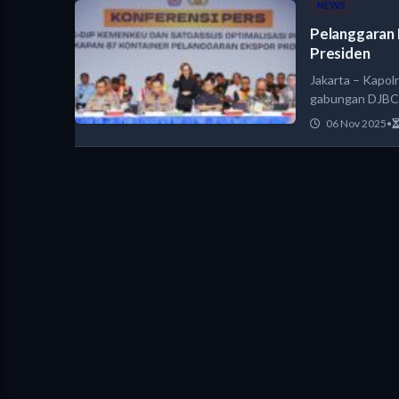
NEWS
Pelanggaran 
Presiden
Jakarta – Kapolr
gabungan DJB
06 Nov 2025
•