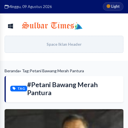
Light
Minggu, 09 Agustus 2026
Space Iklan Header
Beranda
» Tag:
Petani Bawang Merah Pantura
#Petani Bawang Merah
TAG
Pantura