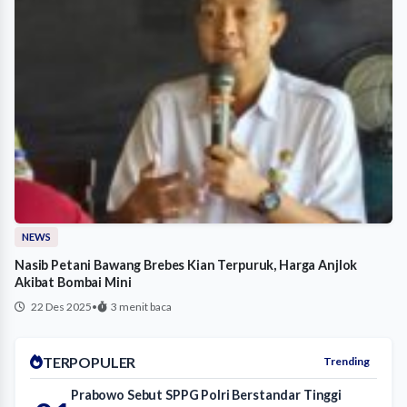
NEWS
Nasib Petani Bawang Brebes Kian Terpuruk, Harga Anjlok
Akibat Bombai Mini
22 Des 2025
•
3 menit baca
TERPOPULER
Trending
Prabowo Sebut SPPG Polri Berstandar Tinggi