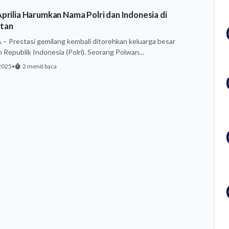
prilia Harumkan Nama Polri dan Indonesia di
tan
 Prestasi gemilang kembali ditorehkan keluarga besar
n Republik Indonesia (Polri). Seorang Polwan…
2025
•
2 menit baca