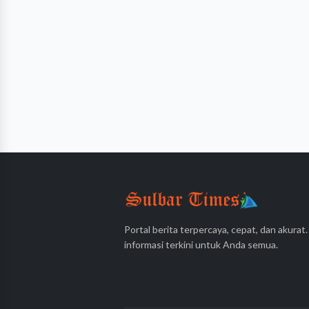
Portal berita terpercaya, cepat, dan akurat
informasi terkini untuk Anda semua.