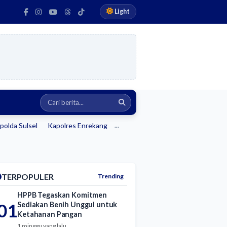
Light
polda Sulsel
Kapolres Enrekang
...
TERPOPULER
Trending
HPPB Tegaskan Komitmen
01
Sediakan Benih Unggul untuk
Ketahanan Pangan
1 minggu yang lalu