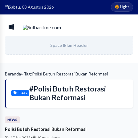
Light
Sabtu, 08 Agustus 2026
Space Iklan Header
Beranda
» Tag:
Polisi Butuh Restorasi Bukan Reformasi
#Polisi Butuh Restorasi
TAG
Bukan Reformasi
NEWS
Polisi Butuh Restorasi Bukan Reformasi
17 Sep 2025
•
10 menit baca