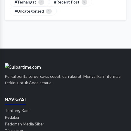
#Terhangat
#Recent Post
6
5
#Uncategorized
1
Portal berita terpercaya, cepat, dan akurat. Menyajikan informasi
terkini untuk Anda semua.
NAVIGASI
Tentang Kami
Redaksi
Pedoman Media Siber
Disclaimer