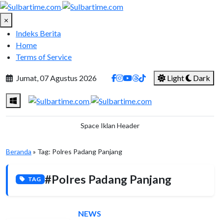
×
Indeks Berita
Home
Terms of Service
Jumat, 07 Agustus 2026
Light
Dark
Space Iklan Header
Beranda
» Tag: Polres Padang Panjang
#Polres Padang Panjang
TAG
NEWS