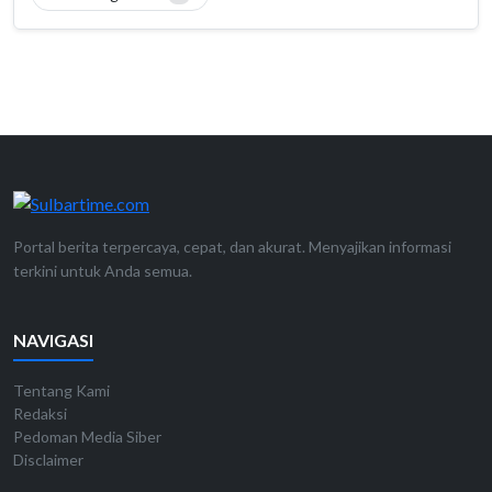
Portal berita terpercaya, cepat, dan akurat. Menyajikan informasi
terkini untuk Anda semua.
NAVIGASI
Tentang Kami
Redaksi
Pedoman Media Siber
Disclaimer