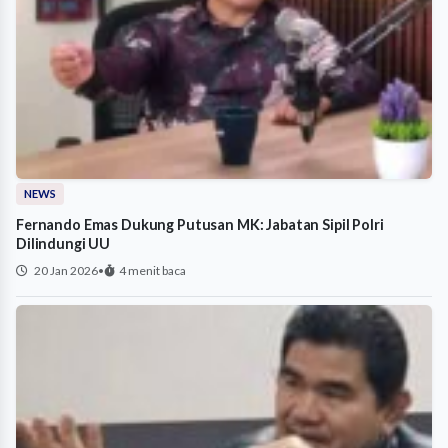
NEWS
Fernando Emas Dukung Putusan MK: Jabatan Sipil Polri
Dilindungi UU
20 Jan 2026
•
4 menit baca