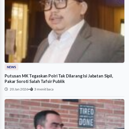
NEWS
Putusan MK Tegaskan Polri Tak Dilarang Isi Jabatan Sipil,
Pakar Soroti Salah Tafsir Publik
20 Jan 2026
•
3 menit baca