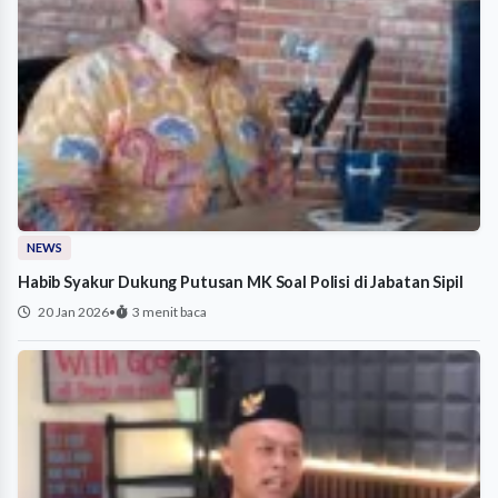
NEWS
Habib Syakur Dukung Putusan MK Soal Polisi di Jabatan Sipil
20 Jan 2026
•
3 menit baca