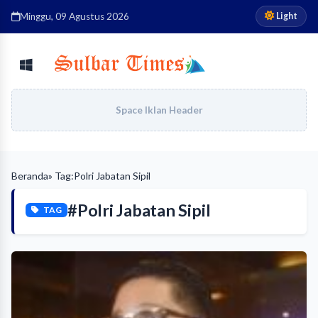
Light
Minggu, 09 Agustus 2026
Space Iklan Header
Beranda
» Tag:
Polri Jabatan Sipil
#Polri Jabatan Sipil
TAG