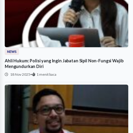
NEWS
Ahli Hukum: Polisi yang Ingin Jabatan Sipil Non-Fungsi Wajib
Mengundurkan Diri
18 Nov 2025
•
1 menit baca