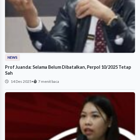
NEWS
Prof Juanda: Selama Belum Dibatalkan, Perpol 10/2025 Tetap
Sah
14 Des 2025
•
7 menit baca