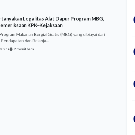
tanyakan Legalitas Alat Dapur Program MBG,
emeriksaan KPK–Kejaksaan
 Program Makanan Bergizi Gratis (MBG) yang dibiayai dari
 Pendapatan dan Belanja…
2025
•
2 menit baca