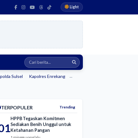
Light
polda Sulsel
Kapolres Enrekang
...
TERPOPULER
Trending
HPPB Tegaskan Komitmen
01
Sediakan Benih Unggul untuk
Ketahanan Pangan
1 minggu yang lalu