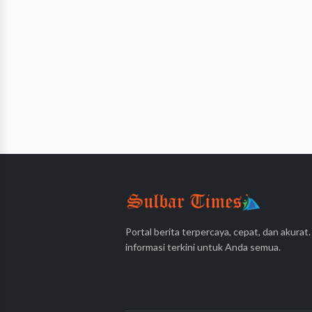
Portal berita terpercaya, cepat, dan akurat
informasi terkini untuk Anda semua.