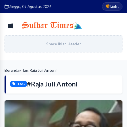
Light
Minggu, 09 Agustus 2026
Space Iklan Header
Beranda
» Tag:
Raja Juli Antoni
#Raja Juli Antoni
TAG