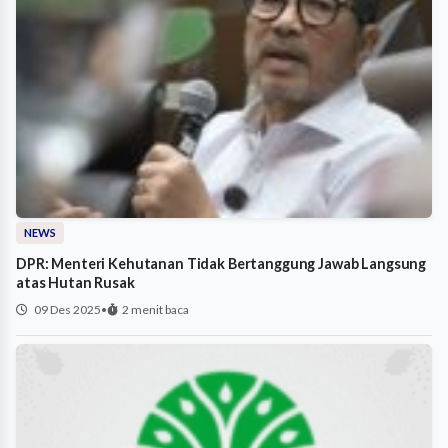
NEWS
DPR: Menteri Kehutanan Tidak Bertanggung Jawab Langsung
atas Hutan Rusak
09 Des 2025
•
2 menit baca