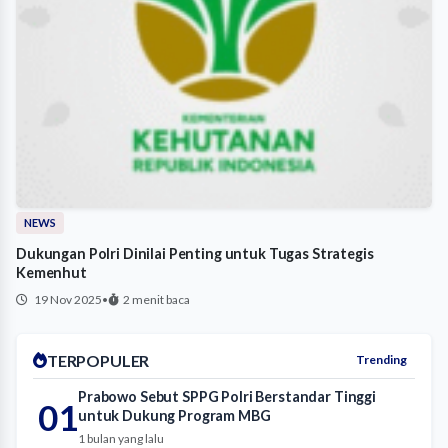
NEWS
Dukungan Polri Dinilai Penting untuk Tugas Strategis
Kemenhut
19 Nov 2025
•
2 menit baca
TERPOPULER
Trending
Prabowo Sebut SPPG Polri Berstandar Tinggi
01
untuk Dukung Program MBG
1 bulan yang lalu