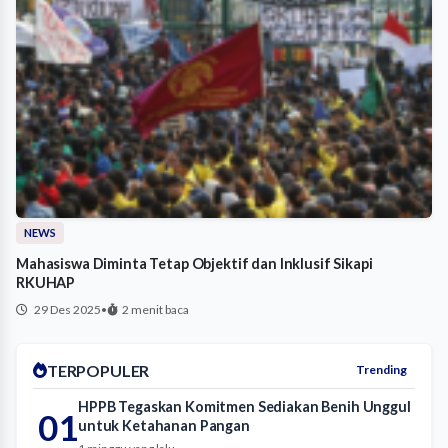
NEWS
Mahasiswa Diminta Tetap Objektif dan Inklusif Sikapi
RKUHAP
29 Des 2025
•
2 menit baca
TERPOPULER
Trending
HPPB Tegaskan Komitmen Sediakan Benih Unggul
01
untuk Ketahanan Pangan