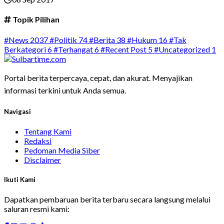
Topik Pilihan
#News
2037
#Politik
74
#Berita
38
#Hukum
16
#Tak
Berkategori
6
#Terhangat
6
#Recent Post
5
#Uncategorized
1
Portal berita terpercaya, cepat, dan akurat. Menyajikan
informasi terkini untuk Anda semua.
Navigasi
Tentang Kami
Redaksi
Pedoman Media Siber
Disclaimer
Ikuti Kami
Dapatkan pembaruan berita terbaru secara langsung melalui
saluran resmi kami: