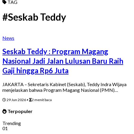
TAG
#Seskab Teddy
News
Seskab Teddy : Program Magang
Nasional Jadi Jalan Lulusan Baru Raih
Gaji hingga Rp6 Juta
JAKARTA – Sekretaris Kabinet (Seskab), Teddy Indra Wijaya
menjelaskan bahwa Program Magang Nasional (PMN)…
29 Jun 2026
•
2 menit baca
Terpopuler
Trending
01