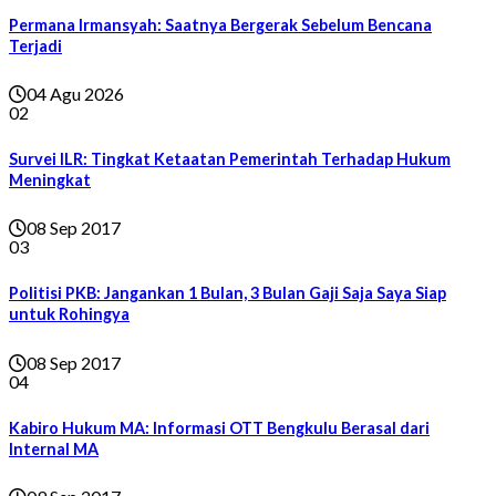
Permana Irmansyah: Saatnya Bergerak Sebelum Bencana
Terjadi
04 Agu 2026
02
Survei ILR: Tingkat Ketaatan Pemerintah Terhadap Hukum
Meningkat
08 Sep 2017
03
Politisi PKB: Jangankan 1 Bulan, 3 Bulan Gaji Saja Saya Siap
untuk Rohingya
08 Sep 2017
04
Kabiro Hukum MA: Informasi OTT Bengkulu Berasal dari
Internal MA