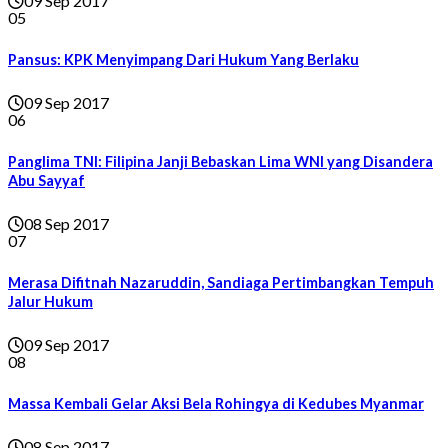
09 Sep 2017
05
Pansus: KPK Menyimpang Dari Hukum Yang Berlaku
09 Sep 2017
06
Panglima TNI: Filipina Janji Bebaskan Lima WNI yang Disandera
Abu Sayyaf
08 Sep 2017
07
Merasa Difitnah Nazaruddin, Sandiaga Pertimbangkan Tempuh
Jalur Hukum
09 Sep 2017
08
Massa Kembali Gelar Aksi Bela Rohingya di Kedubes Myanmar
08 Sep 2017