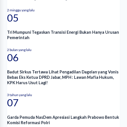
2 minggu yang lalu
05
Tri Mumpuni Tegaskan Transisi Energi Bukan Hanya Urusan
Pemerintah
2 bulan yang lalu
06
Badut Sirkus Tertawa Lihat Pengadilan Dagelan yang Vonis
Bebas Eks Ketua DPRD Jabar, MPH : Lawan Mafia Hukum,
KPK Harus Usut Lagi!
3 tahun yang lalu
07
Garda Pemuda NasDem Apresiasi Langkah Prabowo Bentuk
Komisi Reformasi Polri