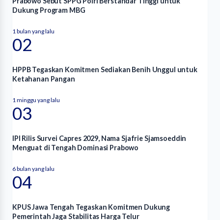
Prabowo Sebut SPPG Polri Berstandar Tinggi untuk
Dukung Program MBG
1 bulan yang lalu
02
HPPB Tegaskan Komitmen Sediakan Benih Unggul untuk
Ketahanan Pangan
1 minggu yang lalu
03
IPI Rilis Survei Capres 2029, Nama Sjafrie Sjamsoeddin
Menguat di Tengah Dominasi Prabowo
6 bulan yang lalu
04
KPUS Jawa Tengah Tegaskan Komitmen Dukung
Pemerintah Jaga Stabilitas Harga Telur