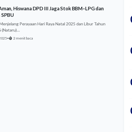
Aman, Hiswana DPD III Jaga Stok BBM–LPG dan
n SPBU
 Menjelang Perayaan Hari Raya Natal 2025 dan Libur Tahun
 (Nataru)…
2025
•
2 menit baca