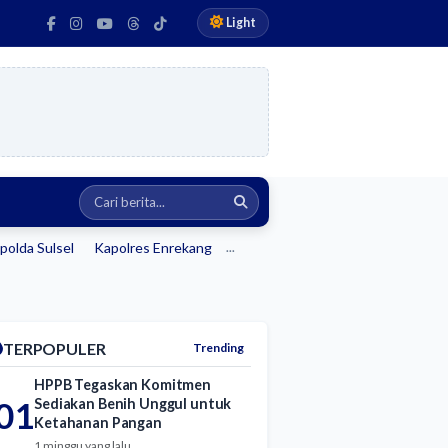
Light
polda Sulsel
Kapolres Enrekang
...
TERPOPULER
Trending
HPPB Tegaskan Komitmen
01
Sediakan Benih Unggul untuk
Ketahanan Pangan
1 minggu yang lalu