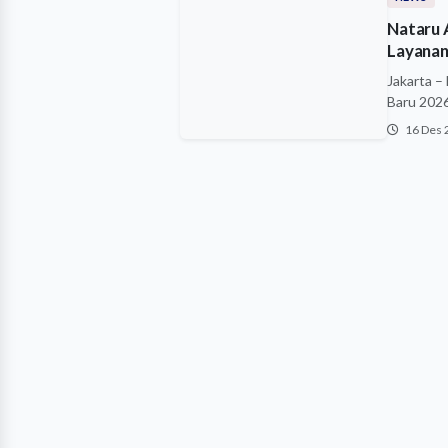
Nataru 
Layana
Jakarta –
Baru 2026
16 Des 