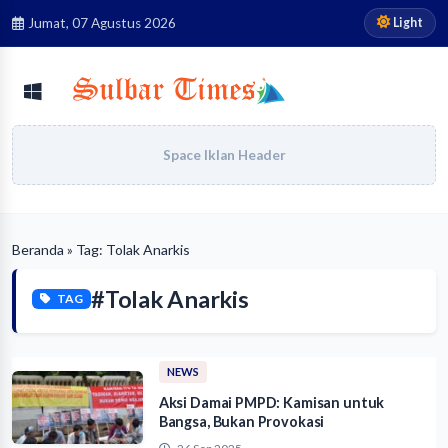
Light
Jumat, 07 Agustus 2026
Space Iklan Header
Beranda
» Tag: Tolak Anarkis
#Tolak Anarkis
TAG
NEWS
Aksi Damai PMPD: Kamisan untuk
Bangsa, Bukan Provokasi