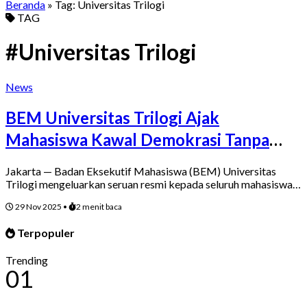
Beranda
» Tag:
Universitas Trilogi
TAG
#Universitas Trilogi
News
BEM Universitas Trilogi Ajak
Mahasiswa Kawal Demokrasi Tanpa
Kekerasan
Jakarta — Badan Eksekutif Mahasiswa (BEM) Universitas
Trilogi mengeluarkan seruan resmi kepada seluruh mahasiswa…
29 Nov 2025
•
2 menit baca
Terpopuler
Trending
01