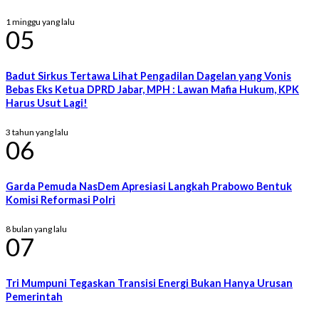
1 minggu yang lalu
05
Badut Sirkus Tertawa Lihat Pengadilan Dagelan yang Vonis
Bebas Eks Ketua DPRD Jabar, MPH : Lawan Mafia Hukum, KPK
Harus Usut Lagi!
3 tahun yang lalu
06
Garda Pemuda NasDem Apresiasi Langkah Prabowo Bentuk
Komisi Reformasi Polri
8 bulan yang lalu
07
Tri Mumpuni Tegaskan Transisi Energi Bukan Hanya Urusan
Pemerintah