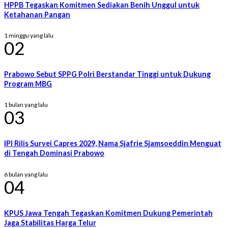
HPPB Tegaskan Komitmen Sediakan Benih Unggul untuk
Ketahanan Pangan
1 minggu yang lalu
02
Prabowo Sebut SPPG Polri Berstandar Tinggi untuk Dukung
Program MBG
1 bulan yang lalu
03
IPI Rilis Survei Capres 2029, Nama Sjafrie Sjamsoeddin Menguat
di Tengah Dominasi Prabowo
6 bulan yang lalu
04
KPUS Jawa Tengah Tegaskan Komitmen Dukung Pemerintah
Jaga Stabilitas Harga Telur