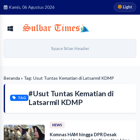
Light
Kamis, 06 Agustus 2026
Space Iklan Header
Beranda
» Tag: Usut Tuntas Kematian di Latsarmil KDMP
#Usut Tuntas Kematian di
TAG
Latsarmil KDMP
NEWS
Komnas HAM hingga DPR Desak