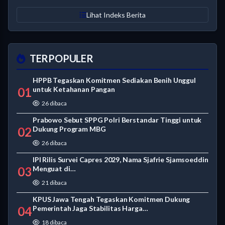
Lihat Indeks Berita
TERPOPULER
HPPB Tegaskan Komitmen Sediakan Benih Unggul
01
untuk Ketahanan Pangan
26 dibaca
Prabowo Sebut SPPG Polri Berstandar Tinggi untuk
02
Dukung Program MBG
26 dibaca
IPI Rilis Survei Capres 2029, Nama Sjafrie Sjamsoeddin
03
Menguat di…
21 dibaca
KPUS Jawa Tengah Tegaskan Komitmen Dukung
04
Pemerintah Jaga Stabilitas Harga…
18 dibaca