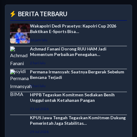
BERITA TERBARU
Wakapolri Dedi Prasetyo: Kapolri Cup 2026
Buktikan E-Sports Bisa…
16 jam lalu
Achmad Fanani Dorong RUU HAM Jadi
Momentum Perbaikan Penegakan…
2 hari lalu
Permana Irmansyah: Saatnya Bergerak Sebelum
Bencana Terjadi
5 hari lalu
HPPB Tegaskan Komitmen Sediakan Benih
Unggul untuk Ketahanan Pangan
31 Jul 2026
KPUS Jawa Tengah Tegaskan Komitmen Dukung
Pemerintah Jaga Stabilitas…
29 Jul 2026