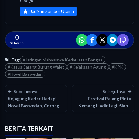
Google.
Jadikan Sumber Utama
0
SHARES
Tag:
#Jaringan Mahasiswa Kedaulatan Bangsa
#Kasus Sarang Burung Walet
#Kejaksaan Agung
#KPK
#Novel Baswedan
Sebelumnya
Selanjutnya
Kejagung Keder Hadapi
Festival Palang Pintu
Novel Baswedan, Corong
Kemang Hadir Lagi, Siap…
Rakyat…
BERITA TERKAIT