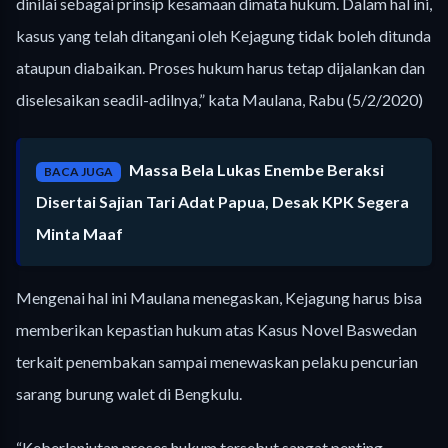
dinilai sebagai prinsip kesamaan dimata hukum. Dalam hal ini,
kasus yang telah ditangani oleh Kejagung tidak boleh ditunda
ataupun diabaikan. Proses hukum harus tetap dijalankan dan
diselesaikan seadil-adilnya,” kata Maulana, Rabu (5/2/2020)
Massa Bela Lukas Enembe Beraksi
BACA JUGA
Disertai Sajian Tari Adat Papua, Desak KPK Segera
Minta Maaf
Mengenai hal ini Maulana menegaskan, Kejagung harus bisa
memberikan kepastian hukum atas Kasus Novel Baswedan
terkait penembakan sampai menewaskan pelaku pencurian
sarang burung walet di Bengkulu.
“Keberlanjutan proses hukum tersebut sangat penting.