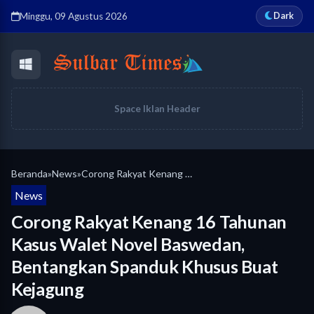
Dark
Minggu, 09 Agustus 2026
Space Iklan Header
Beranda
»
News
»
Corong Rakyat Kenang 16 Tahunan Kasus Walet Novel Baswedan, Bentangkan Spanduk Khusus Buat Kejagung
News
Corong Rakyat Kenang 16 Tahunan
Kasus Walet Novel Baswedan,
Bentangkan Spanduk Khusus Buat
Kejagung