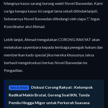
hilangnya kasus sarang burung walet Novel Baswedan. Kami
curiga kenapa kasus ini sangat lama sekali ditindaklanjuti.
Sebenarnya Novel Baswedan dilindungi oleh siapa ?,” tegas
Koordinator aksi Ahmad.
Lebih lanjut, Ahmad mengatakan CORONG RAKYAT akan
melakukan sayembara kepada lembaga penegak hukum dan
memberikan kado spesial jika mereka khususnya Jaksa
berhasil mengeksekusi berkas Novel Baswedan ke
Pengadilan.
Diskusi Corong Rakyat : Kelompok
BACA JUGA
Radikal Makin Brutal, Goreng Soal IKN, Tunda
Pemilu Hingga Migor untuk Perkeruh Suasana