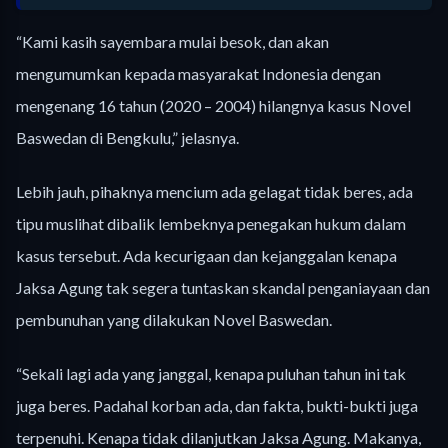
“Kami kasih sayembara mulai besok, dan akan
mengumumkan kepada masyarakat Indonesia dengan
mengenang 16 tahun (2020 – 2004) hilangnya kasus Novel
Baswedan di Bengkulu,” jelasnya.
Lebih jauh, pihaknya mencium ada gelagat tidak beres, ada
tipu muslihat dibalik lembeknya penegakan hukum dalam
kasus tersebut. Ada kecurigaan dan kejanggalan kenapa
Jaksa Agung tak segera tuntaskan skandal penganiayaan dan
pembunuhan yang dilakukan Novel Baswedan.
“Sekali lagi ada yang janggal, kenapa puluhan tahun ini tak
juga beres. Padahal korban ada, dan fakta, bukti-bukti juga
terpenuhi. Kenapa tidak dilanjutkan Jaksa Agung. Makanya,