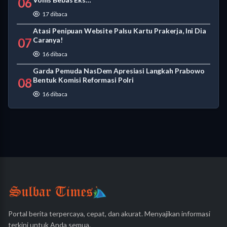
06
17 dibaca
Atasi Penipuan Website Palsu Kartu Prakerja, Ini Dia
07
Caranya!
16 dibaca
Garda Pemuda NasDem Apresiasi Langkah Prabowo
08
Bentuk Komisi Reformasi Polri
16 dibaca
Portal berita terpercaya, cepat, dan akurat. Menyajikan informasi
terkini untuk Anda semua.