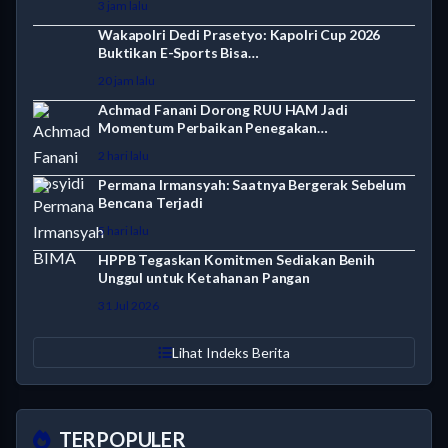
3 jam lalu
Wakapolri Dedi Prasetyo: Kapolri Cup 2026
Buktikan E-Sports Bisa…
20 jam lalu
Achmad Fanani Dorong RUU HAM Jadi
Momentum Perbaikan Penegakan…
2 hari lalu
Permana Irmansyah: Saatnya Bergerak Sebelum
Bencana Terjadi
5 hari lalu
HPPB Tegaskan Komitmen Sediakan Benih
Unggul untuk Ketahanan Pangan
31 Jul 2026
Lihat Indeks Berita
TERPOPULER