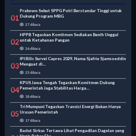
Prabowo Sebut SPPG Polri Berstandar Tinggi untuk
01
Dukung Program MBG
27 dibaca
HPPB Tegaskan Komitmen Sediakan Benih Unggul
02
untuk Ketahanan Pangan
26 dibaca
IPI Rilis Survei Capres 2029, Nama Sjafrie Sjamsoeddin
03
Menguat di…
23 dibaca
KPUS Jawa Tengah Tegaskan Komitmen Dukung
04
Pemerintah Jaga Stabilitas Harga…
18 dibaca
Tri Mumpuni Tegaskan Transisi Energi Bukan Hanya
05
Urusan Pemerintah
17 dibaca
Badut Sirkus Tertawa Lihat Pengadilan Dagelan yang
Vonis Bebas Eks…