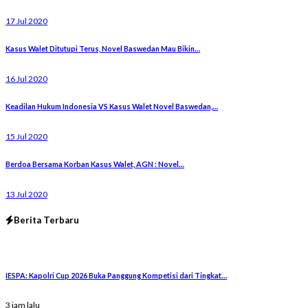
17 Jul 2020
Kasus Walet Ditutupi Terus, Novel Baswedan Mau Bikin…
16 Jul 2020
Keadilan Hukum Indonesia VS Kasus Walet Novel Baswedan,…
15 Jul 2020
Berdoa Bersama Korban Kasus Walet, AGN : Novel…
13 Jul 2020
Berita Terbaru
IESPA: Kapolri Cup 2026 Buka Panggung Kompetisi dari Tingkat…
3 jam lalu