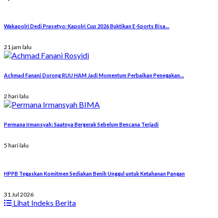
Wakapolri Dedi Prasetyo: Kapolri Cup 2026 Buktikan E-Sports Bisa…
21 jam lalu
Achmad Fanani Dorong RUU HAM Jadi Momentum Perbaikan Penegakan…
2 hari lalu
Permana Irmansyah: Saatnya Bergerak Sebelum Bencana Terjadi
5 hari lalu
HPPB Tegaskan Komitmen Sediakan Benih Unggul untuk Ketahanan Pangan
31 Jul 2026
Lihat Indeks Berita