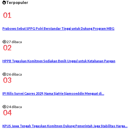
Terpopuler
01
Prabowo Sebut SPPG Polri Berstandar Tinggi untuk Dukung Program MBG
27 dibaca
02
HPPB Tegaskan Komitmen Sediakan Benih Unggul untuk Ketahanan Pangan
26 dibaca
03
IPI Rilis Survei Capres 2029, Nama Sjafrie Sjamsoeddin Menguat di…
24 dibaca
04
KPUS Jawa Tengah Tegaskan Komitmen Dukung Pemerintah Jaga Stabilitas Harga…