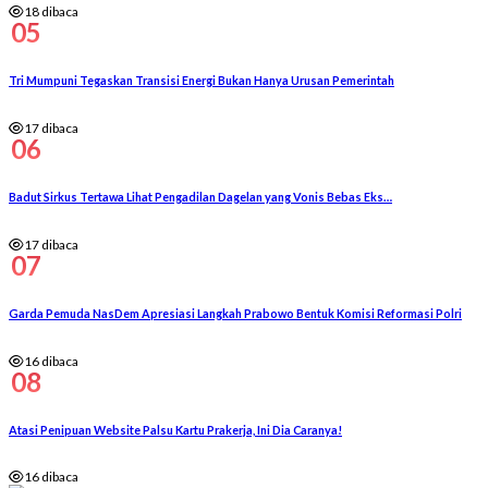
18 dibaca
05
Tri Mumpuni Tegaskan Transisi Energi Bukan Hanya Urusan Pemerintah
17 dibaca
06
Badut Sirkus Tertawa Lihat Pengadilan Dagelan yang Vonis Bebas Eks…
17 dibaca
07
Garda Pemuda NasDem Apresiasi Langkah Prabowo Bentuk Komisi Reformasi Polri
16 dibaca
08
Atasi Penipuan Website Palsu Kartu Prakerja, Ini Dia Caranya!
16 dibaca