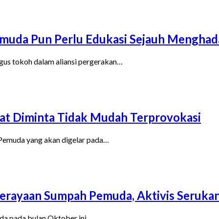
emuda Pun Perlu Edukasi Sejauh Menghad
ligus tokoh dalam aliansi pergerakan…
kat Diminta Tidak Mudah Terprovokasi
 Pemuda yang akan digelar pada…
Perayaan Sumpah Pemuda, Aktivis Seruka
uda pada bulan Oktober ini…