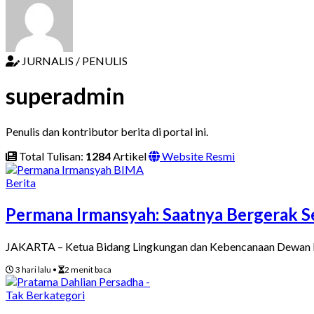
JURNALIS / PENULIS
superadmin
Penulis dan kontributor berita di portal ini.
Total Tulisan:
1284
Artikel
Website Resmi
Berita
Permana Irmansyah: Saatnya Bergerak S
JAKARTA – Ketua Bidang Lingkungan dan Kebencanaan Dewan 
3 hari lalu
•
2 menit baca
Tak Berkategori