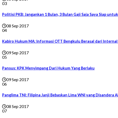
03
Politisi PKB: Jangankan 1 Bulan, 3 Bulan Gaji Saja Saya Siap untu
08 Sep 2017
04
Kabiro Hukum MA: Informasi OTT Bengkulu Berasal dari Interna
09 Sep 2017
05
Pansus: KPK Menyimpang Dari Hukum Yang Berlaku
09 Sep 2017
06
Panglima TNI: Filipina Janji Bebaskan Lima WNI yang Disandera 
08 Sep 2017
07