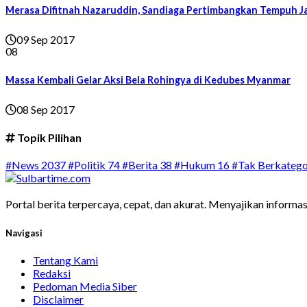
Merasa Difitnah Nazaruddin, Sandiaga Pertimbangkan Tempuh J
09 Sep 2017
08
Massa Kembali Gelar Aksi Bela Rohingya di Kedubes Myanmar
08 Sep 2017
Topik Pilihan
#News
2037
#Politik
74
#Berita
38
#Hukum
16
#Tak Berkatego
Portal berita terpercaya, cepat, dan akurat. Menyajikan informas
Navigasi
Tentang Kami
Redaksi
Pedoman Media Siber
Disclaimer