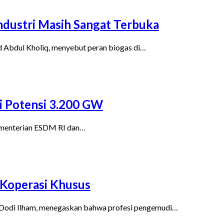
ndustri Masih Sangat Terbuka
 Abdul Kholiq, menyebut peran biogas di…
i Potensi 3.200 GW
Kementerian ESDM RI dan…
 Koperasi Khusus
Dodi Ilham, menegaskan bahwa profesi pengemudi…