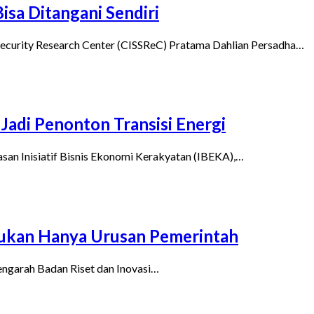
isa Ditangani Sendiri
curity Research Center (CISSReC) Pratama Dahlian Persadha…
adi Penonton Transisi Energi
asan Inisiatif Bisnis Ekonomi Kerakyatan (IBEKA),…
Bukan Hanya Urusan Pemerintah
ngarah Badan Riset dan Inovasi…