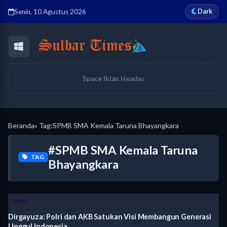
Dark
Senin, 10 Agustus 2026
Space Iklan Header
Beranda
» Tag:
SPMB SMA Kemala Taruna Bhayangkara
#SPMB SMA Kemala Taruna
TAG
Bhayangkara
NEWS
Dirgayuza: Polri dan AKB Satukan Visi Membangun Generasi
Unggul Indonesia