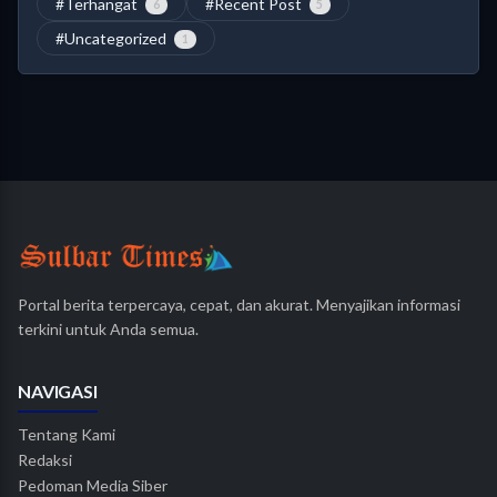
#Terhangat
#Recent Post
6
5
#Uncategorized
1
Portal berita terpercaya, cepat, dan akurat. Menyajikan informasi
terkini untuk Anda semua.
NAVIGASI
Tentang Kami
Redaksi
Pedoman Media Siber