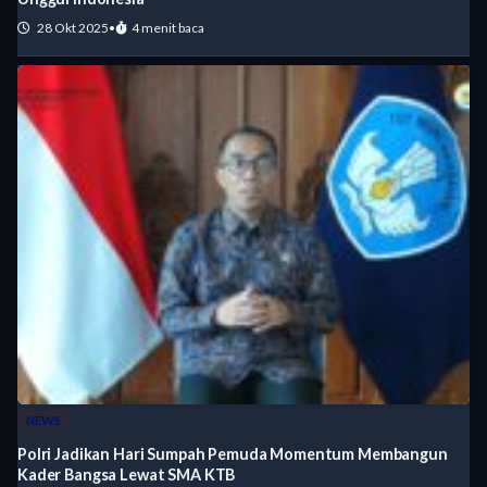
28 Okt 2025
•
4 menit baca
NEWS
Polri Jadikan Hari Sumpah Pemuda Momentum Membangun
Kader Bangsa Lewat SMA KTB