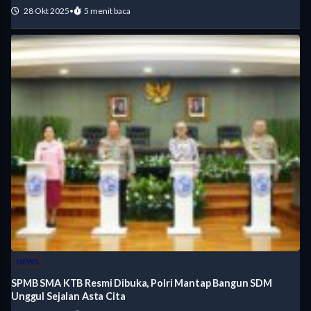
28 Okt 2025
•
5 menit baca
NEWS
SPMB SMA KTB Resmi Dibuka, Polri Mantap Bangun SDM
Unggul Sejalan Asta Cita