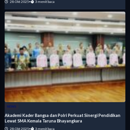
28 Okt 2025
•
3 menit baca
NEWS
Akademi Kader Bangsa dan Polri Perkuat Sinergi Pendidikan
Lewat SMA Kemala Taruna Bhayangkara
28 Okt 2025
•
3 menit baca