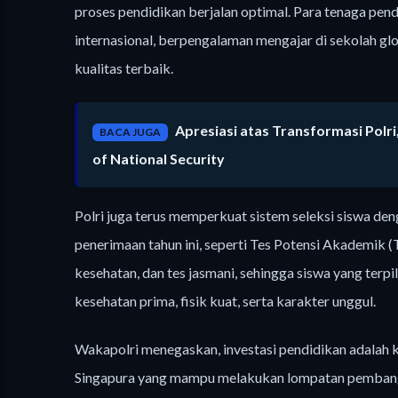
proses pendidikan berjalan optimal. Para tenaga pendid
internasional, berpengalaman mengajar di sekolah gl
kualitas terbaik.
Apresiasi atas Transformasi Polr
BACA JUGA
of National Security
Polri juga terus memperkuat sistem seleksi siswa d
penerimaan tahun ini, seperti Tes Potensi Akademik (
kesehatan, dan tes jasmani, sehingga siswa yang ter
kesehatan prima, fisik kuat, serta karakter unggul.
Wakapolri menegaskan, investasi pendidikan adalah 
Singapura yang mampu melakukan lompatan pembang