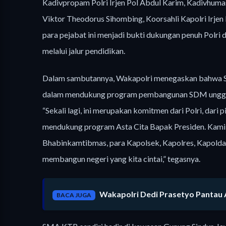
Kadivpropam Polri Irjen Pol Abdul Karim, Kadivhumas 
Viktor Theodorus Sihombing, Koorsahli Kapolri Irjen
para pejabat ini menjadi bukti dukungan penuh Pol
melalui jalur pendidikan.
Dalam sambutannya, Wakapolri menegaskan bahwa SM
dalam mendukung program pembangunan SDM unggul 
“Sekali lagi, ini merupakan komitmen dari Polri, dari
mendukung program Asta Cita Bapak Presiden. Kami ak
Bhabinkamtibmas, para Kapolsek, Kapolres, Kapolda,
membangun negeri yang kita cintai,” tegasnya.
Wakapolri Dedi Prasetyo Pantau 
BACA JUGA