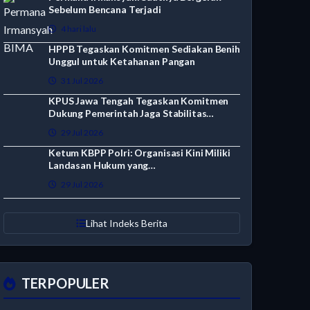
Sebelum Bencana Terjadi
4 hari lalu
HPPB Tegaskan Komitmen Sediakan Benih
Unggul untuk Ketahanan Pangan
31 Jul 2026
KPUS Jawa Tengah Tegaskan Komitmen
Dukung Pemerintah Jaga Stabilitas…
29 Jul 2026
Ketum KBPP Polri: Organisasi Kini Miliki
Landasan Hukum yang…
29 Jul 2026
Lihat Indeks Berita
TERPOPULER