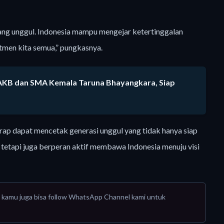
ang unggul. Indonesia mampu mengejar ketertinggalan
tmen kita semua,” pungkasnya.
si AKB dan SMA Kemala Taruna Bhayangkara, Siap
ap dapat mencetak generasi unggul yang tidak hanya siap
tetapi juga berperan aktif membawa Indonesia menuju visi
tau kamu juga bisa follow WhatsApp Channel kami untuk