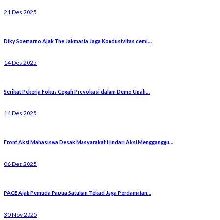
21 Des 2025
Diky Soemarno Ajak The Jakmania Jaga Kondusivitas demi…
14 Des 2025
Serikat Pekerja Fokus Cegah Provokasi dalam Demo Upah…
14 Des 2025
Front Aksi Mahasiswa Desak Masyarakat Hindari Aksi Mengganggu…
06 Des 2025
PACE Ajak Pemuda Papua Satukan Tekad Jaga Perdamaian…
30 Nov 2025