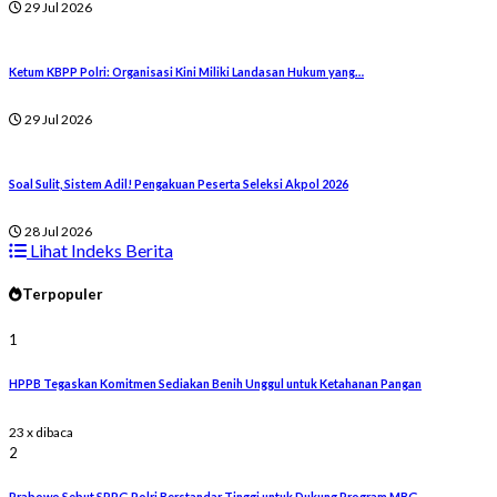
29 Jul 2026
Ketum KBPP Polri: Organisasi Kini Miliki Landasan Hukum yang…
29 Jul 2026
Soal Sulit, Sistem Adil! Pengakuan Peserta Seleksi Akpol 2026
28 Jul 2026
Lihat Indeks Berita
Terpopuler
1
HPPB Tegaskan Komitmen Sediakan Benih Unggul untuk Ketahanan Pangan
23 x dibaca
2
Prabowo Sebut SPPG Polri Berstandar Tinggi untuk Dukung Program MBG