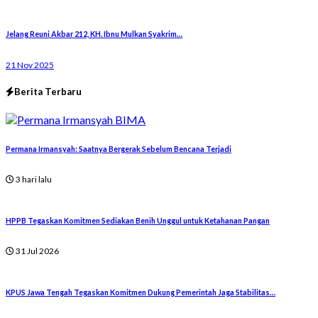
Jelang Reuni Akbar 212, KH. Ibnu Mulkan Syakrim…
21 Nov 2025
Berita Terbaru
Permana Irmansyah: Saatnya Bergerak Sebelum Bencana Terjadi
3 hari lalu
HPPB Tegaskan Komitmen Sediakan Benih Unggul untuk Ketahanan Pangan
31 Jul 2026
KPUS Jawa Tengah Tegaskan Komitmen Dukung Pemerintah Jaga Stabilitas…