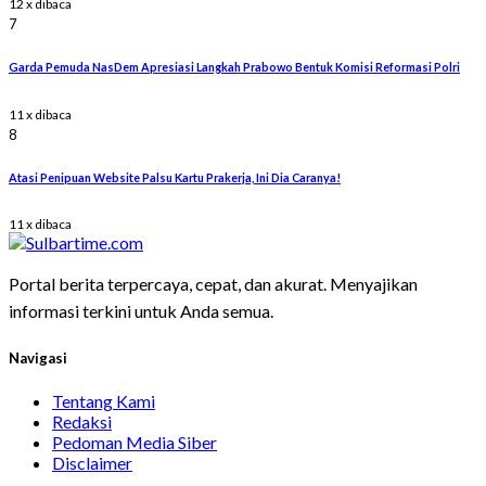
12 x dibaca
7
Garda Pemuda NasDem Apresiasi Langkah Prabowo Bentuk Komisi Reformasi Polri
11 x dibaca
8
Atasi Penipuan Website Palsu Kartu Prakerja, Ini Dia Caranya!
11 x dibaca
Portal berita terpercaya, cepat, dan akurat. Menyajikan
informasi terkini untuk Anda semua.
Navigasi
Tentang Kami
Redaksi
Pedoman Media Siber
Disclaimer