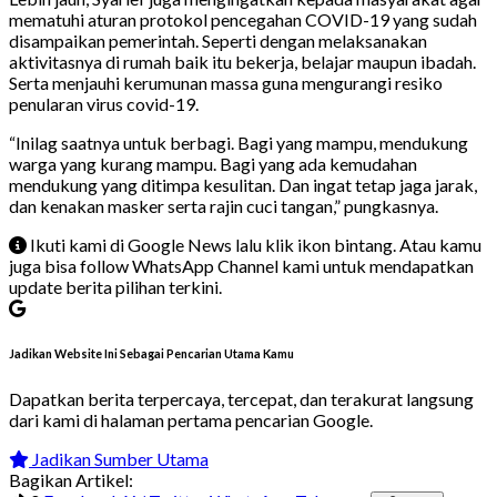
mematuhi aturan protokol pencegahan COVID-19 yang sudah
disampaikan pemerintah. Seperti dengan melaksanakan
aktivitasnya di rumah baik itu bekerja, belajar maupun ibadah.
Serta menjauhi kerumunan massa guna mengurangi resiko
penularan virus covid-19.
“Inilag saatnya untuk berbagi. Bagi yang mampu, mendukung
warga yang kurang mampu. Bagi yang ada kemudahan
mendukung yang ditimpa kesulitan. Dan ingat tetap jaga jarak,
dan kenakan masker serta rajin cuci tangan,” pungkasnya.
Ikuti kami di Google News lalu klik ikon bintang. Atau kamu
juga bisa follow WhatsApp Channel kami untuk mendapatkan
update berita pilihan terkini.
Jadikan Website Ini Sebagai Pencarian Utama Kamu
Dapatkan berita terpercaya, tercepat, dan terakurat langsung
dari kami di halaman pertama pencarian Google.
Jadikan Sumber Utama
Bagikan Artikel: