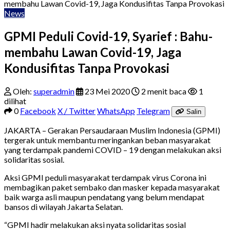
membahu Lawan Covid-19, Jaga Kondusifitas Tanpa Provokasi
News
GPMI Peduli Covid-19, Syarief : Bahu-
membahu Lawan Covid-19, Jaga
Kondusifitas Tanpa Provokasi
Oleh:
superadmin
23 Mei 2020
2 menit baca
1
dilihat
0
Facebook
X / Twitter
WhatsApp
Telegram
Salin
JAKARTA – Gerakan Persaudaraan Muslim Indonesia (GPMI)
tergerak untuk membantu meringankan beban masyarakat
yang terdampak pandemi COVID – 19 dengan melakukan aksi
solidaritas sosial.
Aksi GPMI peduli masyarakat terdampak virus Corona ini
membagikan paket sembako dan masker kepada masyarakat
baik warga asli maupun pendatang yang belum mendapat
bansos di wilayah Jakarta Selatan.
“GPMI hadir melakukan aksi nyata solidaritas sosial